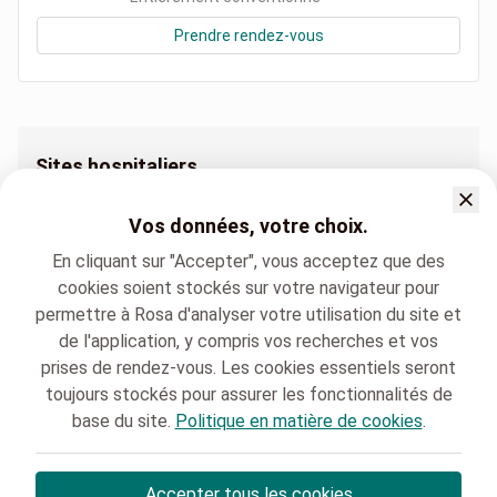
Prendre rendez-vous
Sites hospitaliers
Chirurgie Cardio-vasculaire et Thoracique Centre Médical de Perwez
Vos données, votre choix.
Chirurgie Cardio-vasculaire et Thoracique Centre Médical d’Andenne
En cliquant sur "Accepter", vous acceptez que des
Chirurgie Cardio-vasculaire et Thoracique Clinique Saint Luc Bouge
cookies soient stockés sur votre navigateur pour
permettre à Rosa d'analyser votre utilisation du site et
de l'application, y compris vos recherches et vos
prises de rendez-vous. Les cookies essentiels seront
toujours stockés pour assurer les fonctionnalités de
base du site.
Politique en matière de cookies
.
Clinique Saint-Luc Bouge
Chirurgie Cardio-vasculaire et Thoracique
Accepter tous les cookies