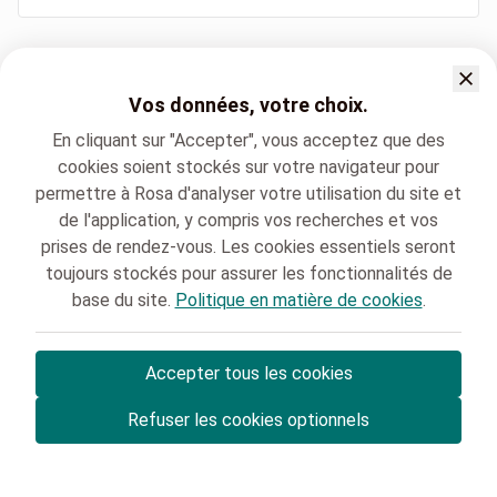
Sites hospitaliers
Vos données, votre choix.
Podologie Clinique Saint Luc Bouge
En cliquant sur "Accepter", vous acceptez que des
cookies soient stockés sur votre navigateur pour
permettre à Rosa d'analyser votre utilisation du site et
de l'application, y compris vos recherches et vos
prises de rendez-vous. Les cookies essentiels seront
toujours stockés pour assurer les fonctionnalités de
Clinique Saint-Luc Bouge
Podologie
base du site.
Politique en matière de cookies
.
Accepter tous les cookies
© Rosa ASBL
- Vos rendez-vous médicaux en Belgique 🇧🇪
Refuser les cookies optionnels
Politique de protection des données
Gestion des cookies et consentement