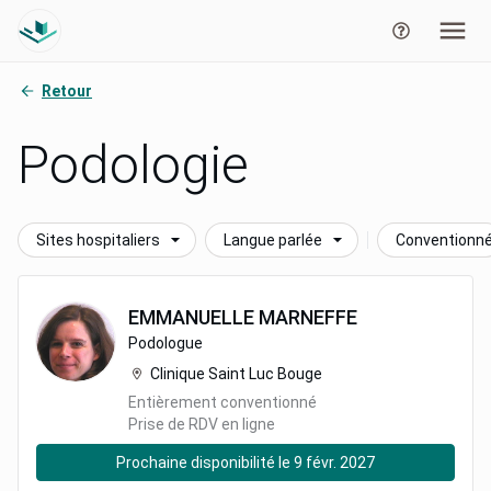
Retour
Podologie
Sites hospitaliers
Langue parlée
Conventionn
EMMANUELLE
MARNEFFE
Podologue
Clinique Saint Luc Bouge
Entièrement conventionné
Prise de RDV en ligne
Prochaine disponibilité le 9 févr. 2027