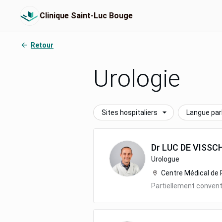
Clinique Saint-Luc Bouge
Retour
Urologie
Sites hospitaliers
Langue par
Dr
LUC
DE VISSC
Urologue
Centre Médical de 
Partiellement conven